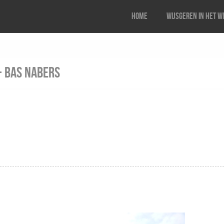
Home
Wijsgeren in het w
- BAS NABERS