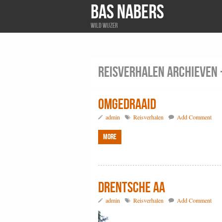
BAS NABERS
Wild wijzer
Reisverhalen Archieven 
Omgedraaid
admin
Reisverhalen
Add Comment
More
Drentsche Aa
admin
Reisverhalen
Add Comment