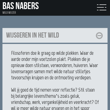
BAS NABERS
Wild wijzer
Wijsgeren in het wild
Filosoferen doe ik graag op wilde plekken. Waar de
aarde onder mijn voetzolen plakt. Plekken die je
opnieuw doen stilstaan, verwonderen, huiveren. Waar
levensvragen samen met wilde natuur stilletjes
tevoorschijn kruipen en de ontmoeting verdiepen.
Wil jij goed de tijd nemen voor reflectie? Stil staan
bij belangrijke levensthema’s zoals geluk,
vriendschap, werk, vergankelijkheid en veerkracht? Of
wil je meer wilde natuur ervaren en in het spoor