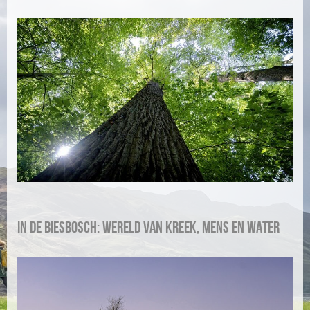
In de Biesbosch: wereld van kreek, mens en water