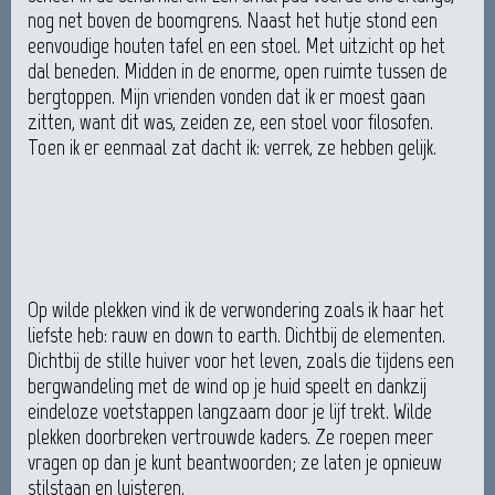
nog net boven de boomgrens. Naast het hutje stond een
eenvoudige houten tafel en een stoel. Met uitzicht op het
dal beneden. Midden in de enorme, open ruimte tussen de
bergtoppen. Mijn vrienden vonden dat ik er moest gaan
zitten, want dit was, zeiden ze, een stoel voor filosofen.
Toen ik er eenmaal zat dacht ik: verrek, ze hebben gelijk.
Op wilde plekken vind ik de verwondering zoals ik haar het
liefste heb: rauw en down to earth. Dichtbij de elementen.
Dichtbij de stille huiver voor het leven, zoals die tijdens een
bergwandeling met de wind op je huid speelt en dankzij
eindeloze voetstappen langzaam door je lijf trekt. Wilde
plekken doorbreken vertrouwde kaders. Ze roepen meer
vragen op dan je kunt beantwoorden; ze laten je opnieuw
stilstaan en luisteren.