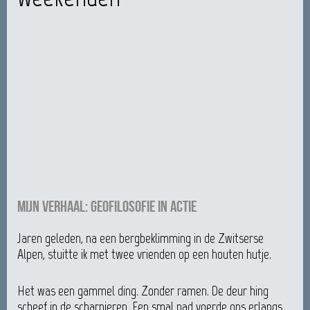
Mijn verhaal: geofilosofie in actie
Jaren geleden, na een bergbeklimming in de Zwitserse
Alpen, stuitte ik met twee vrienden op een houten hutje.
Het was een gammel ding. Zonder ramen. De deur hing
scheef in de scharnieren. Een smal pad voerde ons erlangs,