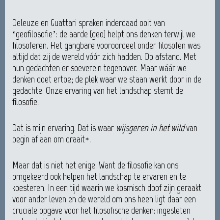
Deleuze en Guattari spraken inderdaad ooit van
‘geofilosofie’: de aarde (geo) helpt ons denken terwijl we
filosoferen. Het gangbare vooroordeel onder filosofen was
altijd dat zij de wereld vóór zich hadden. Op afstand. Met
hun gedachten er soeverein tegenover. Maar wáár we
denken doet ertoe; de plek waar we staan werkt door in de
gedachte. Onze ervaring van het landschap stemt de
filosofie.
Dat is mijn ervaring. Dat is waar
wijsgeren in het wild
van
begin af aan om draait*.
Maar dat is niet het enige. Want de filosofie kan ons
omgekeerd ook helpen het landschap te ervaren en te
koesteren. In een tijd waarin we kosmisch doof zijn geraakt
voor ander leven en de wereld om ons heen ligt daar een
cruciale opgave voor het filosofische denken: ingesleten