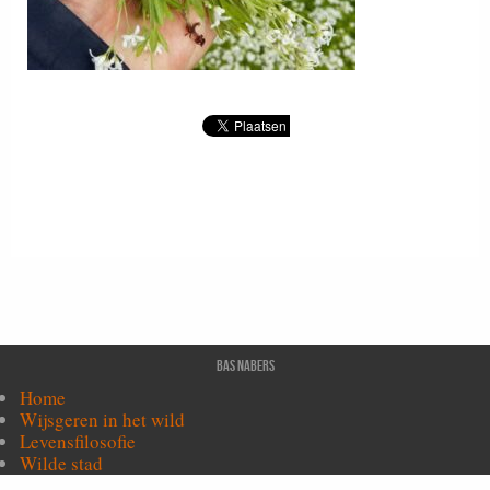
Bas Nabers
Home
Wijsgeren in het wild
Levensfilosofie
Wilde stad