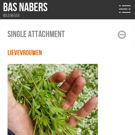
BAS NABERS
Wild wijzer
Single attachment
Lievevrouwen