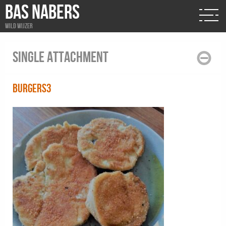
BAS NABERS
Wild wijzer
Single attachment
burgers3