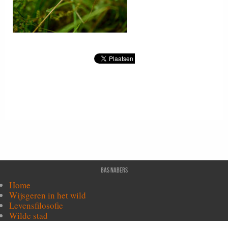
Bas Nabers
Home
Wijsgeren in het wild
Levensfilosofie
Wilde stad