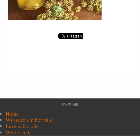
Bas Nabers
Home
Wijsgeren in het wild
Levensfilosofie
Wilde stad