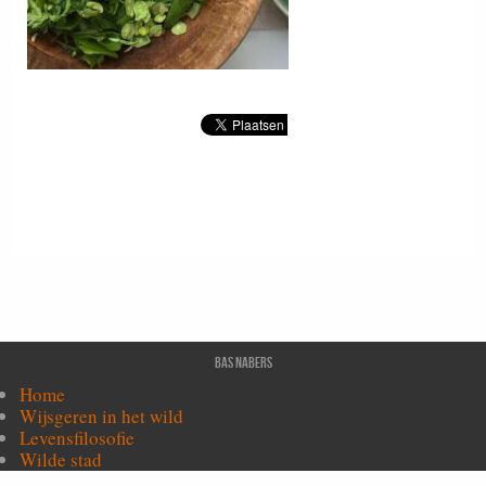
Bas Nabers
Home
Wijsgeren in het wild
Levensfilosofie
Wilde stad