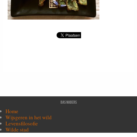
Bas Nabers
Home
Wijsgeren in het wild
Levensfilosofie
Wilde stad