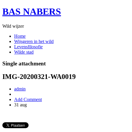
BAS NABERS
Wild wijzer
Home
Wijsgeren in het wild
Levensfilosofie
Wilde stad
Single attachment
IMG-20200321-WA0019
admin
Add Comment
31
aug