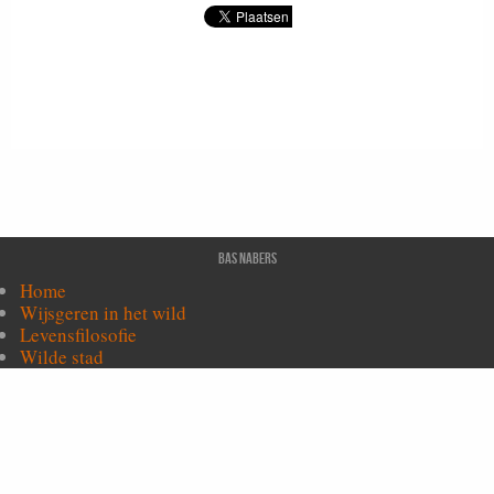
Bas Nabers
Home
Wijsgeren in het wild
Levensfilosofie
Wilde stad