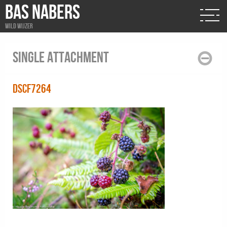
BAS NABERS
Wild wijzer
Single attachment
DSCF7264