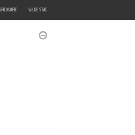
filosofie
Wilde stad