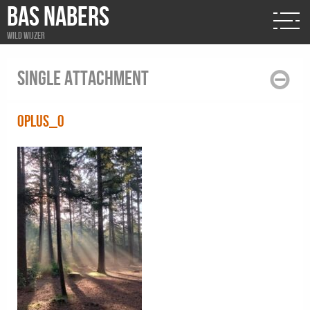
BAS NABERS
Wild wijzer
Single attachment
oplus_0