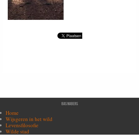
Bas Nabers
Home
Wijsgeren in het wild
Levensfilosofie
Wilde stad