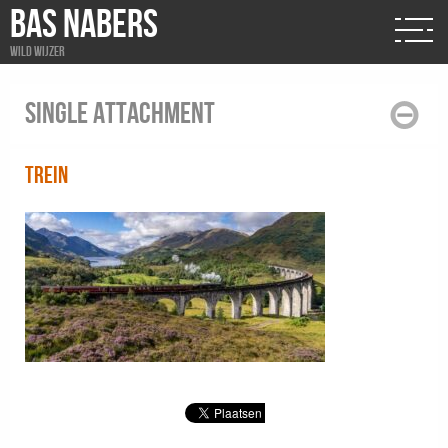
BAS NABERS
Wild wijzer
Single attachment
trein