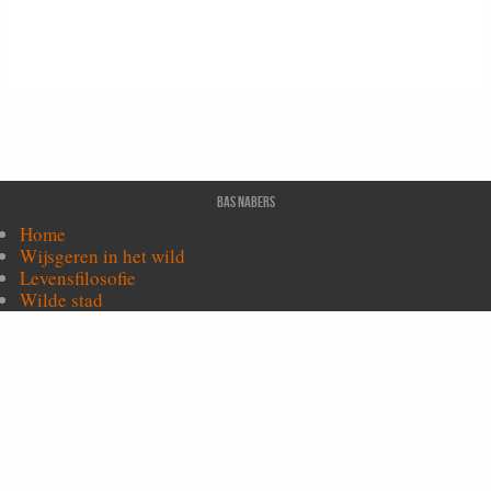
Bas Nabers
Home
Wijsgeren in het wild
Levensfilosofie
Wilde stad