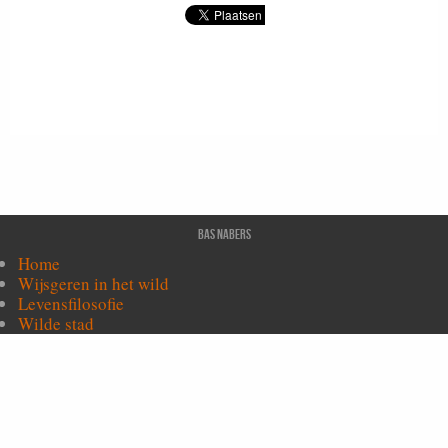
Bas Nabers
Home
Wijsgeren in het wild
Levensfilosofie
Wilde stad