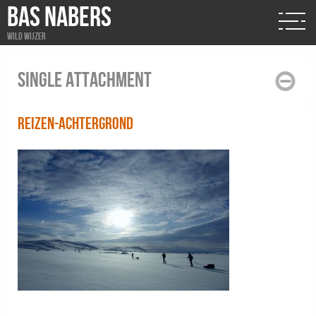
BAS NABERS
Wild wijzer
Single attachment
reizen-achtergrond