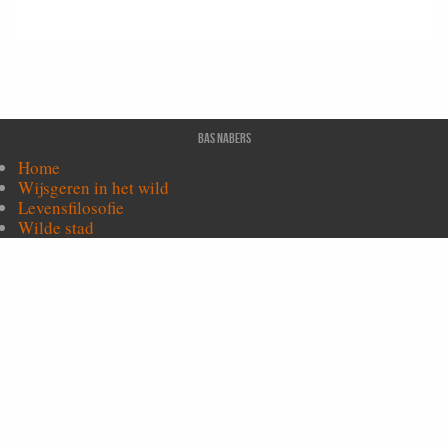
Bas Nabers
Home
Wijsgeren in het wild
Levensfilosofie
Wilde stad