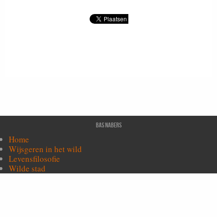
Bas Nabers
Home
Wijsgeren in het wild
Levensfilosofie
Wilde stad