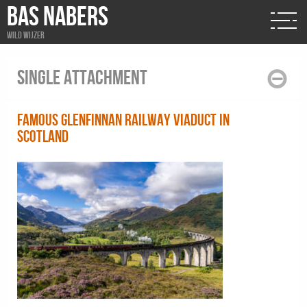
BAS NABERS
Wild wijzer
Single attachment
Famous Glenfinnan Railway Viaduct in
Scotland