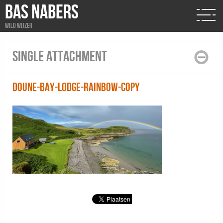
BAS NABERS
Wild wijzer
Single attachment
doune-bay-lodge-rainbow-copy