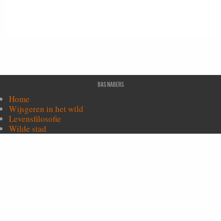
Bas Nabers
Home
Wijsgeren in het wild
Levensfilosofie
Wilde stad