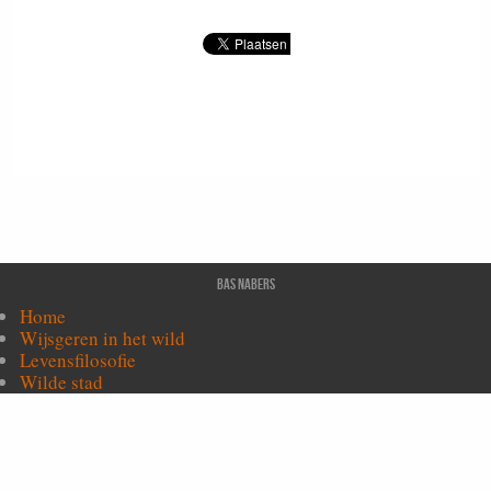
Bas Nabers
Home
Wijsgeren in het wild
Levensfilosofie
Wilde stad