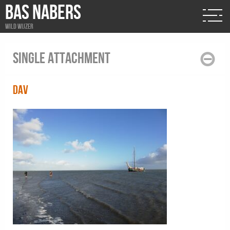
BAS NABERS
Wild wijzer
Single attachment
dav