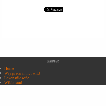
Bas Nabers
Home
Wijsgeren in het wild
Levensfilosofie
Wilde stad