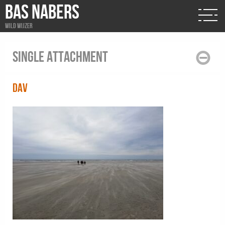
BAS NABERS
Wild wijzer
Single attachment
dav