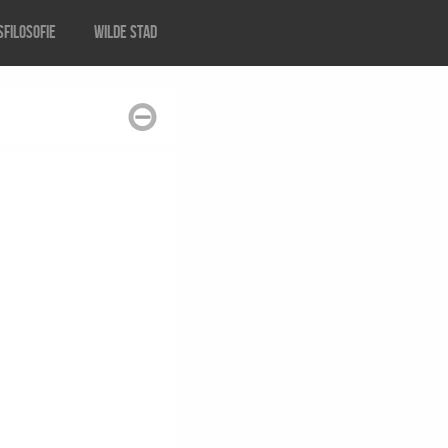
filosofie
Wilde stad