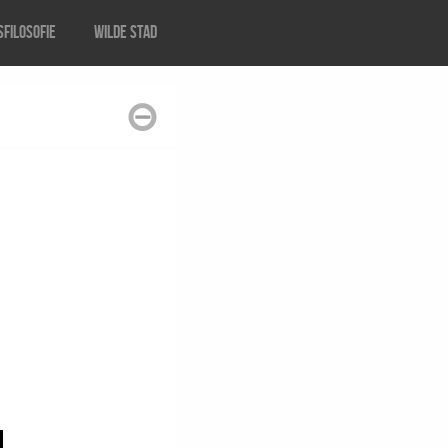
filosofie
Wilde stad