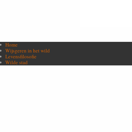
Home
Wijsgeren in het wild
Levensfilosofie
Wilde stad