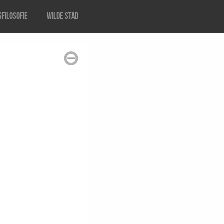
filosofie
Wilde stad