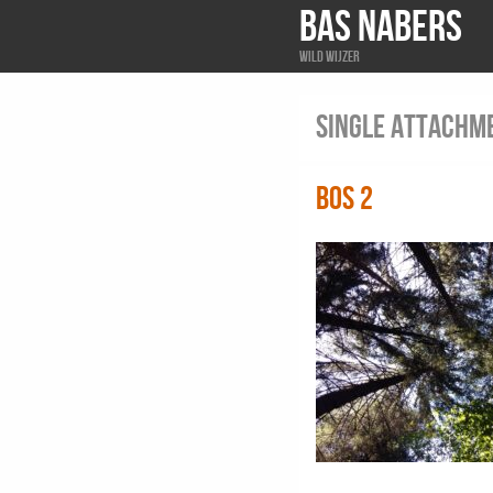
BAS NABERS
Wild wijzer
Single attachm
Bos 2