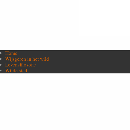
Home
Wijsgeren in het wild
Levensfilosofie
Wilde stad