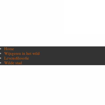
Home
Wijsgeren in het wild
Levensfilosofie
Wilde stad