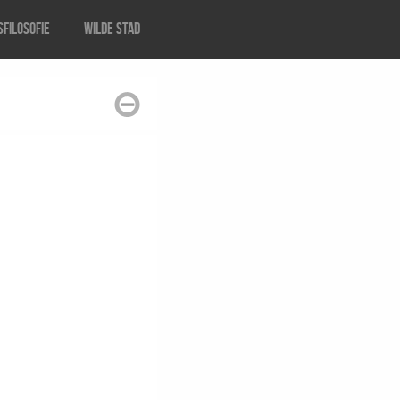
filosofie
Wilde stad