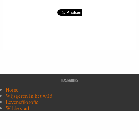
Bas Nabers
Home
Wijsgeren in het wild
Levensfilosofie
Wilde stad