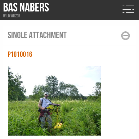
BAS NABERS
Wild wijzer
Single attachment
P1010016