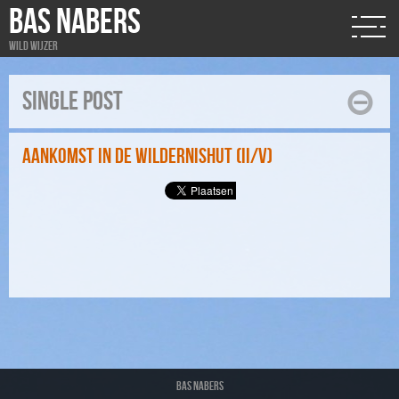
BAS NABERS
Wild wijzer
Single post
Aankomst in de wildernishut (II/V)
Bas Nabers