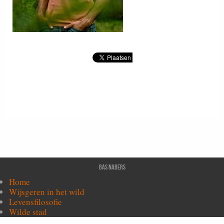
Bas Nabers
Home
Wijsgeren in het wild
Levensfilosofie
Wilde stad