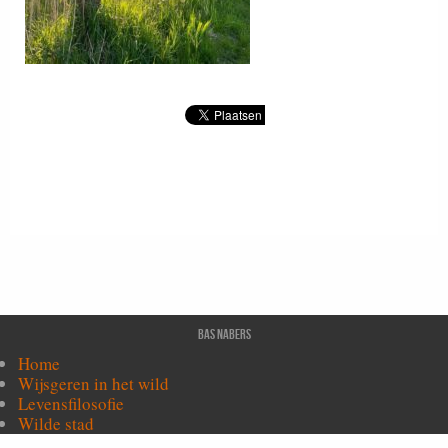
Bas Nabers
Home
Wijsgeren in het wild
Levensfilosofie
Wilde stad