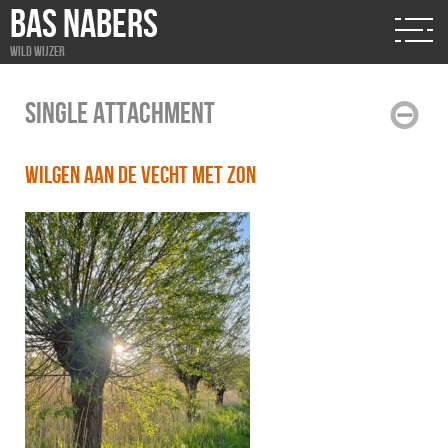
BAS NABERS
Wild wijzer
Single attachment
Wilgen aan de Vecht met zon