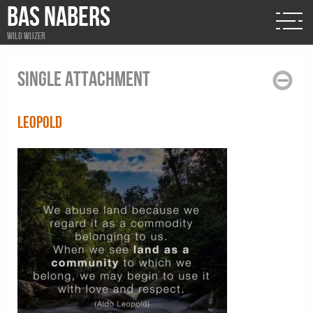
BAS NABERS
Wild wijzer
Single attachment
leopold