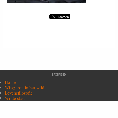
Bas Nabers
Home
Wijsgeren in het wild
Levensfilosofie
Wilde stad