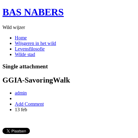
BAS NABERS
Wild wijzer
Home
Wijsgeren in het wild
Levensfilosofie
Wilde stad
Single attachment
GGIA-SavoringWalk
admin
Add Comment
13
feb