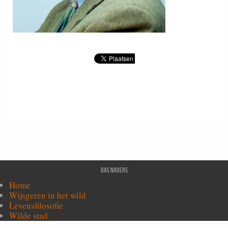
Bas Nabers
Home
Wijsgeren in het wild
Levensfilosofie
Wilde stad