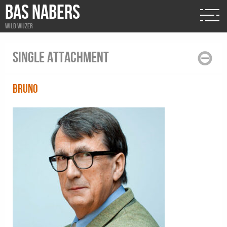
BAS NABERS
Wild wijzer
Single attachment
bruno