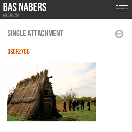
BAS NABERS
Wild wijzer
Single attachment
DSCF2766