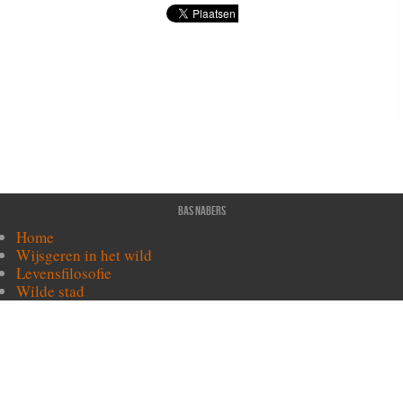
Bas Nabers
Home
Wijsgeren in het wild
Levensfilosofie
Wilde stad