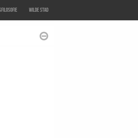
filosofie
Wilde stad