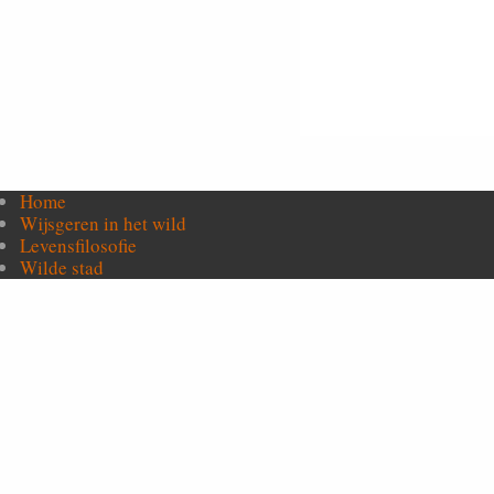
Home
Wijsgeren in het wild
Levensfilosofie
Wilde stad