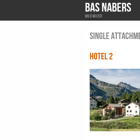
BAS NABERS
Wild wijzer
Single attachm
Hotel 2