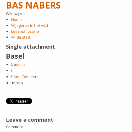
BAS NABERS
Wild wijzer
Home
Wijsgeren in het wild
Levensfilosofie
Wilde stad
Single attachment
Basel
admin
Add Comment
16
sep
Leave a comment
Comment