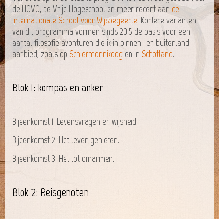
de HOVO, de Vrije Hogeschool en meer recent aan
de
Internationale School voor Wijsbegeerte
. Kortere varianten
van dit programma vormen sinds 2015 de basis voor een
aantal filosofie avonturen die ik in binnen- en buitenland
aanbied, zoals op
Schiermonnikoog
en in
Schotland
.
Blok 1: kompas en anker
Bijeenkomst 1: Levensvragen en wijsheid.
Bijeenkomst 2: Het leven genieten.
Bijeenkomst 3: Het lot omarmen.
Blok 2: Reisgenoten